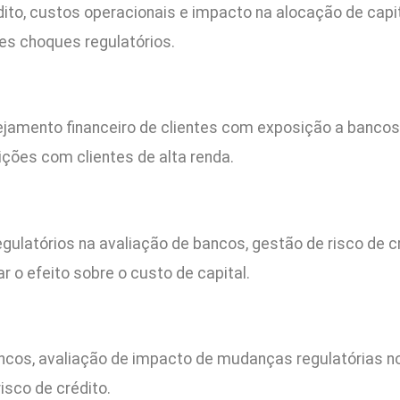
édito, custos operacionais e impacto na alocação de capi
tes choques regulatórios.
ejamento financeiro de clientes com exposição a bancos
ições com clientes de alta renda.
gulatórios na avaliação de bancos, gestão de risco de 
ar o efeito sobre o custo de capital.
ncos, avaliação de impacto de mudanças regulatórias no v
isco de crédito.