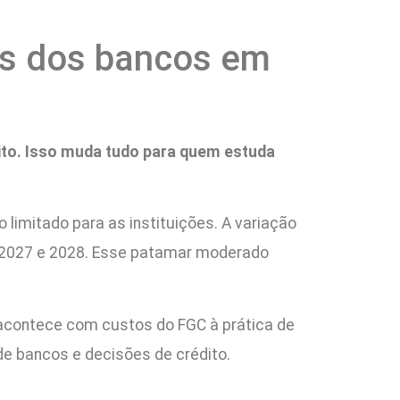
os dos bancos em
ito. Isso muda tudo para quem estuda
 limitado para as instituições. A variação
 2027 e 2028. Esse patamar moderado
e acontece com custos do FGC à prática de
de bancos e decisões de crédito.