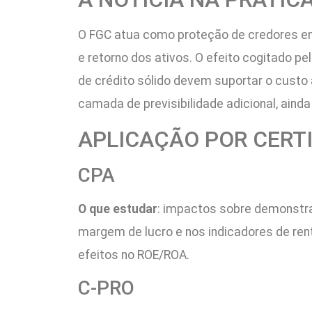
O FGC atua como proteção de credores em 
e retorno dos ativos. O efeito cogitado p
de crédito sólido devem suportar o custo
camada de previsibilidade adicional, ainda
APLICAÇÃO POR CERT
CPA
O que estudar
: impactos sobre demonstraç
margem de lucro e nos indicadores de ren
efeitos no ROE/ROA.
C-PRO