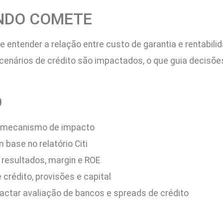
NDO COMETE
entender a relação entre custo de garantia e rentabili
enários de crédito são impactados, o que guia decisões
O
o mecanismo de impacto
base no relatório Citi
 resultados, margin e ROE
crédito, provisões e capital
tar avaliação de bancos e spreads de crédito