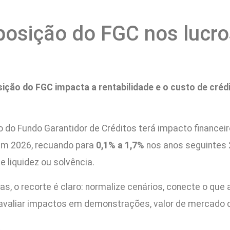
osição do FGC nos lucr
ção do FGC impacta a rentabilidade e o custo de créd
 do Fundo Garantidor de Créditos terá impacto financeiro
m 2026, recuando para
0,1% a 1,7%
nos anos seguintes
 liquidez ou solvência.
as, o recorte é claro: normalize cenários, conecte o qu
de avaliar impactos em demonstrações, valor de mercado 
A