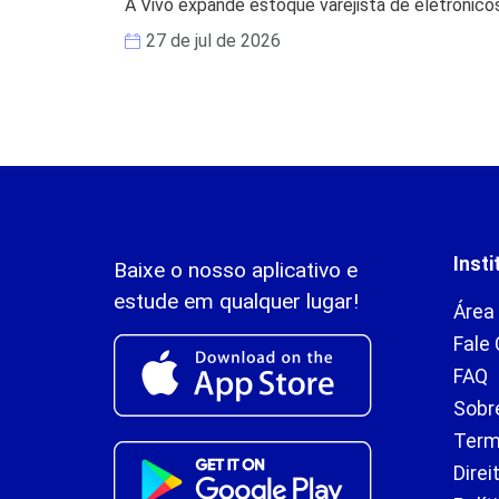
A Vivo expande estoque varejista de eletrônicos
27 de jul de 2026
Insti
Baixe o nosso aplicativo e
estude em qualquer lugar!
Área
Fale
FAQ
Sobr
Term
Direi