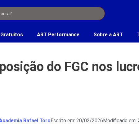
 Gratuitos
ART Performance
Sobre a ART
posição do FGC nos luc
Academia Rafael Toro
Escrito em: 20/02/2026
Modificado em: