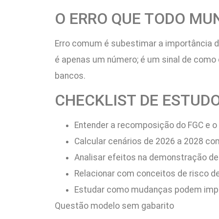
O ERRO QUE TODO MU
Erro comum é subestimar a importância de 
é apenas um número; é um sinal de como c
bancos.
CHECKLIST DE ESTUD
Entender a recomposição do FGC e 
Calcular cenários de 2026 a 2028 com 
Analisar efeitos na demonstração de
Relacionar com conceitos de risco de 
Estudar como mudanças podem impac
Questão modelo sem gabarito