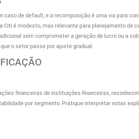
caso de default, e a recomposição é uma via para consol
ela Citi é modesto, mas relevante para planejamento de 
 adicional sem comprometer a geração de lucro ou a sol
 que o setor passe por ajuste gradual.
IFICAÇÃO
ões financeiras de instituições financeiras, reconhecim
tabilidade por segmento. Pratique interpretar notas ex