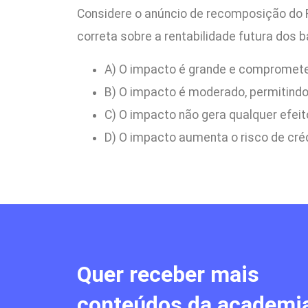
Considere o anúncio de recomposição do F
correta sobre a rentabilidade futura dos 
A) O impacto é grande e compromete
B) O impacto é moderado, permitind
C) O impacto não gera qualquer efeit
D) O impacto aumenta o risco de crédi
Quer receber mais
conteúdos da academi