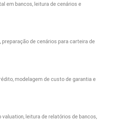
tal em bancos, leitura de cenários e
, preparação de cenários para carteira de
crédito, modelagem de custo de garantia e
aluation, leitura de relatórios de bancos,