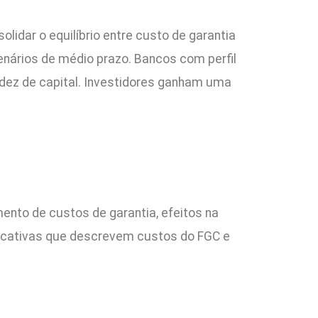
idar o equilíbrio entre custo de garantia
cenários de médio prazo. Bancos com perfil
idez de capital. Investidores ganham uma
ento de custos de garantia, efeitos na
plicativas que descrevem custos do FGC e