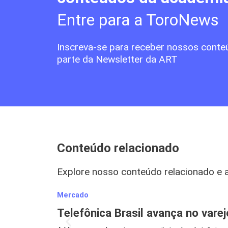
Entre para a ToroNews
Inscreva-se para receber nossos conte
parte da Newsletter da ART
Conteúdo relacionado
Explore nosso conteúdo relacionado e 
Mercado
Telefônica Brasil avança no vare