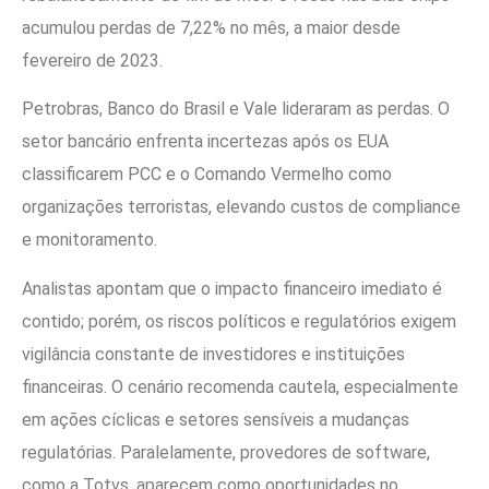
acumulou perdas de 7,22% no mês, a maior desde
fevereiro de 2023.
Petrobras, Banco do Brasil e Vale lideraram as perdas. O
setor bancário enfrenta incertezas após os EUA
classificarem PCC e o Comando Vermelho como
organizações terroristas, elevando custos de compliance
e monitoramento.
Analistas apontam que o impacto financeiro imediato é
contido; porém, os riscos políticos e regulatórios exigem
vigilância constante de investidores e instituições
financeiras. O cenário recomenda cautela, especialmente
em ações cíclicas e setores sensíveis a mudanças
regulatórias. Paralelamente, provedores de software,
como a Totvs, aparecem como oportunidades no