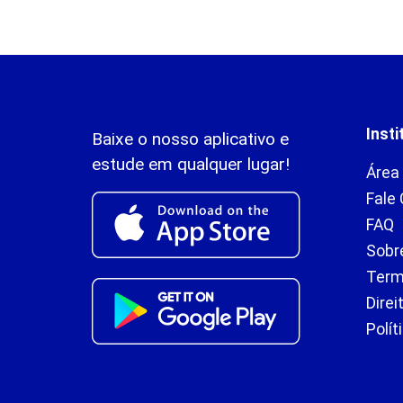
Insti
Baixe o nosso aplicativo e
estude em qualquer lugar!
Área
Fale
FAQ
Sobr
Term
Direi
Polít