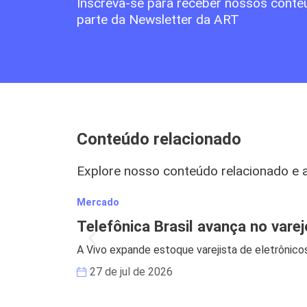
Inscreva-se para receber nossos conte
parte da Newsletter da ART
Conteúdo relacionado
Explore nosso conteúdo relacionado e 
Mercado
Telefônica Brasil avança no vare
A Vivo expande estoque varejista de eletrônicos
27 de jul de 2026