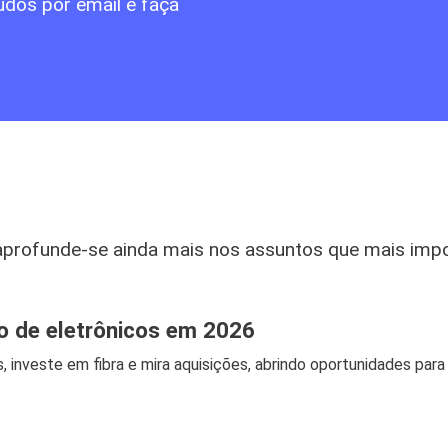
údos por email e faça
aprofunde-se ainda mais nos assuntos que mais imp
jo de eletrônicos em 2026
, investe em fibra e mira aquisições, abrindo oportunidades para