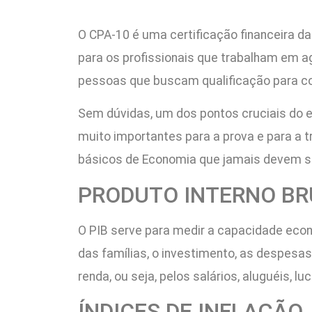
O CPA-10 é uma certificação financeira d
para os profissionais que trabalham em 
pessoas que buscam qualificação para co
Sem dúvidas, um dos pontos cruciais do e
muito importantes para a prova e para a t
básicos de Economia que jamais devem s
PRODUTO INTERNO B
O PIB serve para medir a capacidade econ
das famílias, o investimento, as despesas
renda, ou seja, pelos salários, aluguéis, l
ÍNDICES DE INFLAÇÃO