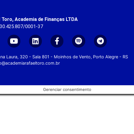
l Toro, Academia de Finanças LTDA
 30.425.807/0001-37
na Laura, 320 - Sala 801 - Moinhos de Vento, Porto Alegre - RS
o@academiarafaeltoro.com.br
Gerenciar consentimento