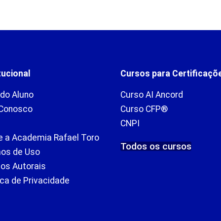
tucional
Cursos para Certificaçõ
 do Aluno
Curso AI Ancord
 Conosco
Curso CFP®
CNPI
e a Academia Rafael Toro
Todos os cursos
os de Uso
tos Autorais
ica de Privacidade