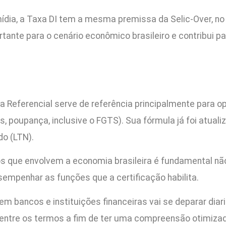
ídia, a Taxa DI tem a mesma premissa da Selic-Over, n
ortante para o cenário econômico brasileiro e contribui p
a Referencial serve de referência principalmente para
s, poupança, inclusive o FGTS). Sua fórmula já foi atua
do (LTN).
os que envolvem a economia brasileira é fundamental nã
mpenhar as funções que a certificação habilita.
 em bancos e instituições financeiras vai se deparar di
 entre os termos a fim de ter uma compreensão otimizada