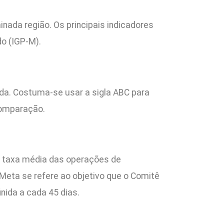
nada região. Os principais indicadores
o (IGP-M).
a. Costuma-se usar a sigla ABC para
comparação.
a taxa média das operações de
-Meta se refere ao objetivo que o Comitê
nida a cada 45 dias.