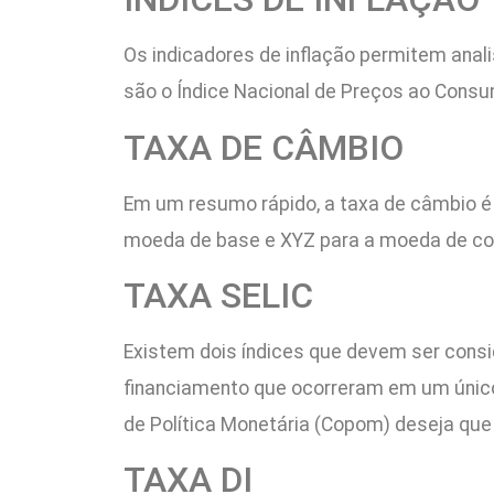
Os indicadores de inflação permitem anali
são o Índice Nacional de Preços ao Consu
TAXA DE CÂMBIO
Em um resumo rápido, a taxa de câmbio 
moeda de base e XYZ para a moeda de con
TAXA SELIC
Existem dois índices que devem ser cons
financiamento que ocorreram em um único d
de Política Monetária (Copom) deseja que o
TAXA DI