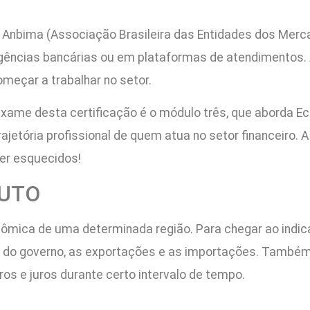
a Anbima (Associação Brasileira das Entidades dos Merca
agências bancárias ou em plataformas de atendimentos.
meçar a trabalhar no setor.
xame desta certificação é o módulo três, que aborda E
rajetória profissional de quem atua no setor financeiro.
er esquecidos!
RUTO
ômica de uma determinada região. Para chegar ao indic
 do governo, as exportações e as importações. Também é
ucros e juros durante certo intervalo de tempo.