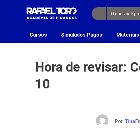
Cursos
Simulados Pagos
Materiais
Hora de revisar: 
10
Por:
Tina
Es