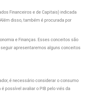
dos Financeiros e de Capitais) indicada
 Além disso, também é procurada por
conomia e Finanças. Esses conceitos são
 A seguir apresentaremos alguns conceitos
ador, é necessário considerar o consumo
 possível avaliar o PIB pelo viés da