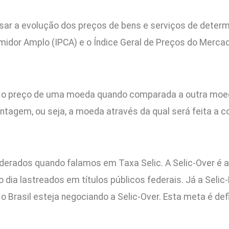
sar a evolução dos preços de bens e serviços de determi
midor Amplo (IPCA) e o Índice Geral de Preços do Mercad
é o preço de uma moeda quando comparada a outra moed
tagem, ou seja, a moeda através da qual será feita a 
iderados quando falamos em Taxa Selic. A Selic-Over é 
ia lastreados em títulos públicos federais. Já a Selic
 Brasil esteja negociando a Selic-Over. Esta meta é defi