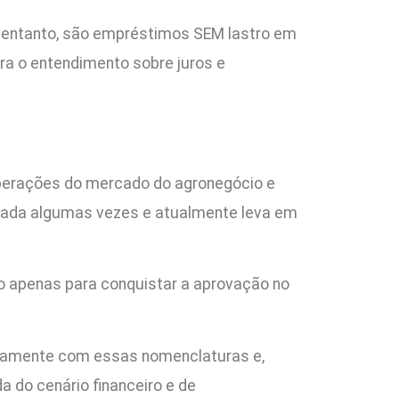
o entanto, são empréstimos SEM lastro em
ara o entendimento sobre juros e
 operações do mercado do agronegócio e
lizada algumas vezes e atualmente leva em
o apenas para conquistar a aprovação no
ariamente com essas nomenclaturas e,
 do cenário financeiro e de