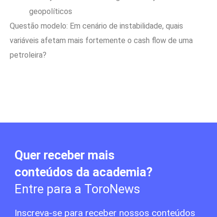
geopolíticos
Questão modelo: Em cenário de instabilidade, quais
variáveis afetam mais fortemente o cash flow de uma
petroleira?
Quer receber mais
conteúdos da academia?
Entre para a ToroNews
Inscreva-se para receber nossos conteúdos