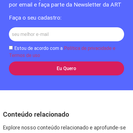
por email e faça parte da Newsletter da ART
Faça o seu cadastro:
Estou de acordo com a
Política de privacidade e
Termos de uso
Eu Quero
Conteúdo relacionado
Explore nosso conteúdo relacionado e aprofunde-se