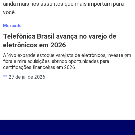
ainda mais nos assuntos que mais importam para
você.
Mercado
M
Telefônica Brasil avança no varejo de
eletrônicos em 2026
A Vivo expande estoque varejista de eletrônicos, investe em
B
fibra e mira aquisições, abrindo oportunidades para
s
certificações financeiras em 2026.
e
27 de jul de 2026