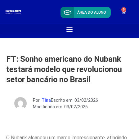
0
ÁREA DO ALUNO
FT: Sonho americano do Nubank
testará modelo que revolucionou
setor bancário no Brasil
Por:
Tina
Escrito em: 03/02/2026
Modificado em: 03/02/2026
O Nubank alcançou um marco impressionante, atingindo