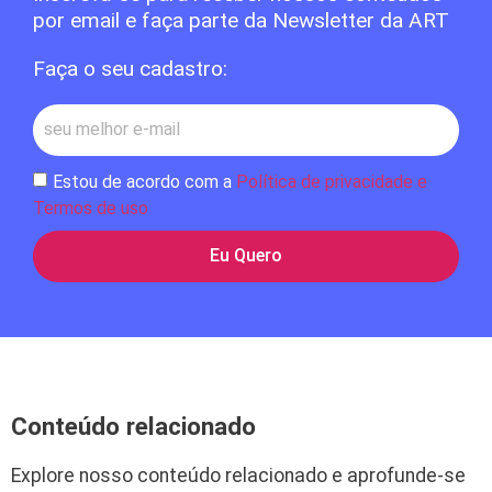
por email e faça parte da Newsletter da ART
Faça o seu cadastro:
Estou de acordo com a
Política de privacidade e
Termos de uso
Eu Quero
Conteúdo relacionado
Explore nosso conteúdo relacionado e aprofunde-se