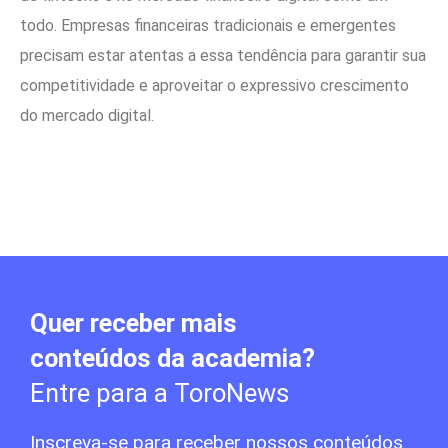
todo. Empresas financeiras tradicionais e emergentes
precisam estar atentas a essa tendência para garantir sua
competitividade e aproveitar o expressivo crescimento
do mercado digital.
Quer receber mais
conteúdos da academia?
Entre para a ToroNews
Inscreva-se para receber nossos conteúdos