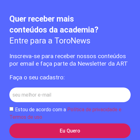
Quer receber mais
conteúdos da academia?
Entre para a ToroNews
Inscreva-se para receber nossos conteúdos
por email e faça parte da Newsletter da ART
Faça o seu cadastro:
Estou de acordo com a
Política de privacidade e
Termos de uso
Eu Quero