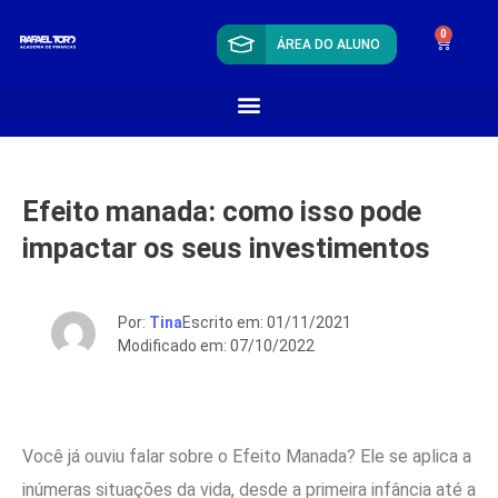
0
ÁREA DO ALUNO
Efeito manada: como isso pode
impactar os seus investimentos
Por:
Tina
Escrito em: 01/11/2021
Modificado em: 07/10/2022
Você já ouviu falar sobre o Efeito Manada? Ele se aplica a
inúmeras situações da vida, desde a primeira infância até a