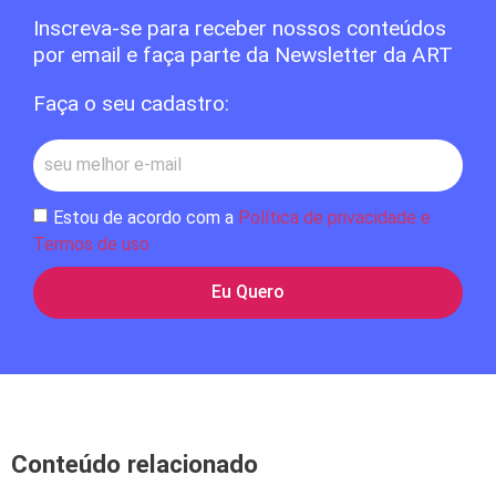
Inscreva-se para receber nossos conteúdos
por email e faça parte da Newsletter da ART
Faça o seu cadastro:
Estou de acordo com a
Política de privacidade e
Termos de uso
Eu Quero
Conteúdo relacionado