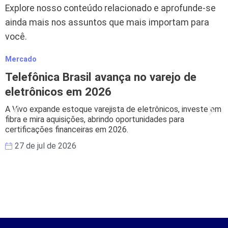
Explore nosso conteúdo relacionado e aprofunde-se
ainda mais nos assuntos que mais importam para
você.
Mercado
M
Telefônica Brasil avança no varejo de
eletrônicos em 2026
A Vivo expande estoque varejista de eletrônicos, investe em
B
fibra e mira aquisições, abrindo oportunidades para
s
certificações financeiras em 2026.
e
27 de jul de 2026