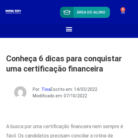
0
ÁREA DO ALUNO
Conheça 6 dicas para conquistar
uma certificação financeira
Por:
Tina
Escrito em: 14/03/2022
Modificado em: 07/10/2022
A busca por uma certificação financeira nem sempre é
fácil. Os candidatos precisam conciliar a rotina de