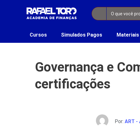
Cursos
Simulados Pagos
Materiais
Governança e Comp
certificações
Por:
ART - 