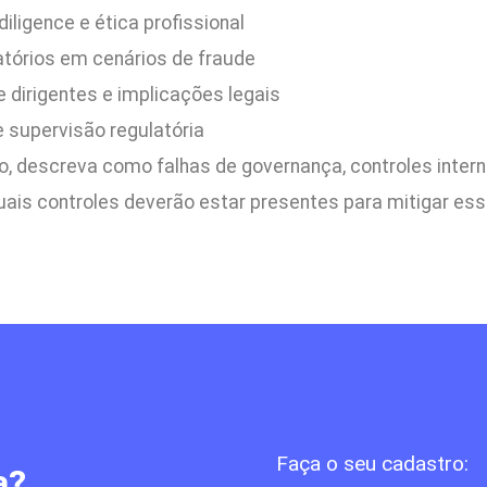
iligence e ética profissional
latórios em cenários de fraude
 dirigentes e implicações legais
 supervisão regulatória
, descreva como falhas de governança, controles inter
uais controles deverão estar presentes para mitigar ess
Faça o seu cadastro:
a?