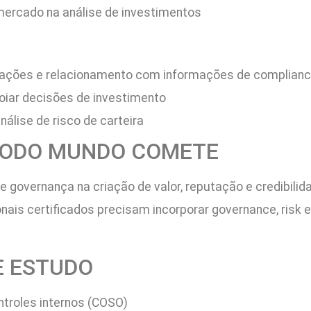
mercado na análise de investimentos
r ações e relacionamento com informações de complian
oiar decisões de investimento
nálise de risco de carteira
 TODO MUNDO COMETE
e governança na criação de valor, reputação e credibilid
nais certificados precisam incorporar governance, risk e
E ESTUDO
ntroles internos (COSO)