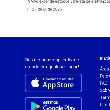
A Vivo expande estoque varejista de eletrônicos
27 de jul de 2026
Insti
Baixe o nosso aplicativo e
estude em qualquer lugar!
Área
Fale
FAQ
Sobr
Term
Direi