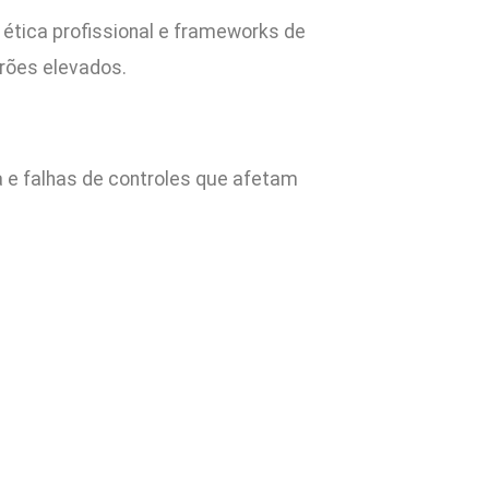
 ética profissional e frameworks de
drões elevados.
a e falhas de controles que afetam