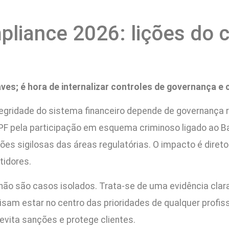
liance 2026: lições do 
ves; é hora de internalizar controles de governança e
gridade do sistema financeiro depende de governança ri
PF pela participação em esquema criminoso ligado ao B
es sigilosas das áreas regulatórias. O impacto é direto: 
tidores.
ão são casos isolados. Trata-se de uma evidência clara 
isam estar no centro das prioridades de qualquer profissi
evita sanções e protege clientes.