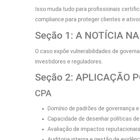
Isso muda tudo para profissionais certifi
compliance para proteger clientes e ativos
Seção 1: A NOTÍCIA N
O caso expõe vulnerabilidades de governan
investidores e reguladores.
Seção 2: APLICAÇÃO 
CPA
Domínio de padrões de governança e 
Capacidade de desenhar políticas de 
Avaliação de impactos reputacionais
Auditoria interna e gestão de evidênc