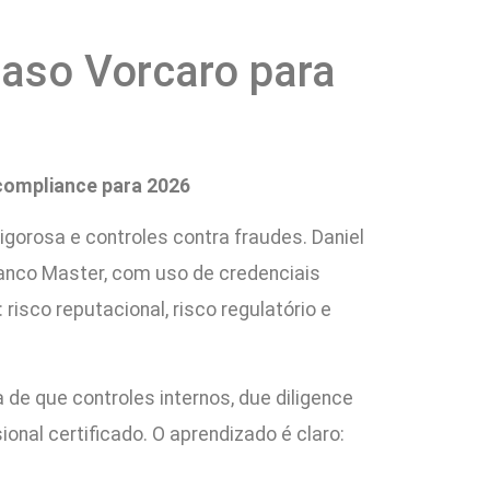
caso Vorcaro para
 compliance para 2026
gorosa e controles contra fraudes. Daniel
anco Master, com uso de credenciais
risco reputacional, risco regulatório e
de que controles internos, due diligence
onal certificado. O aprendizado é claro: