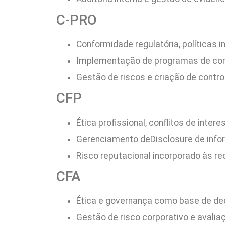
C-PRO
Conformidade regulatória, políticas in
Implementação de programas de comp
Gestão de riscos e criação de contro
CFP
Ética profissional, conflitos de inte
Gerenciamento deDisclosure de inf
Risco reputacional incorporado às 
CFA
Ética e governança como base de de
Gestão de risco corporativo e avali