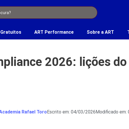
 Gratuitos
ART Performance
Sobre a ART
liance 2026: lições do
Academia Rafael Toro
Escrito em: 04/03/2026
Modificado em: