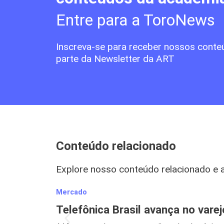
Entre para a ToroNews
Inscreva-se para receber nossos conte
parte da Newsletter da ART
Conteúdo relacionado
Explore nosso conteúdo relacionado e 
Mercado
Telefônica Brasil avança no vare