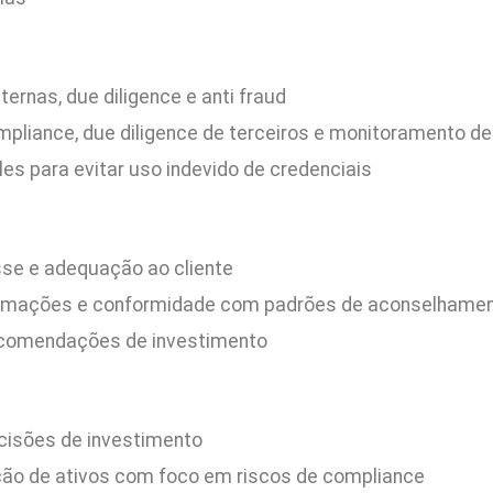
ternas, due diligence e anti fraud
liance, due diligence de terceiros e monitoramento de
les para evitar uso indevido de credenciais
resse e adequação ao cliente
ormações e conformidade com padrões de aconselhament
recomendações de investimento
cisões de investimento
ação de ativos com foco em riscos de compliance