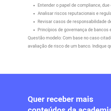
Entender o papel de compliance, due d
Analisar riscos reputacionais e regu
Revisar casos de responsabilidade de
Princípios de governança de bancos e
Questão modelo: Com base no caso citado
avaliação de risco de um banco. Indique q
Quer receber mais
conteúdos da academi