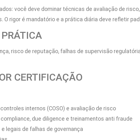
cados: você deve dominar técnicas de avaliação de risco,
. O rigor é mandatório e a prática diária deve refletir pa
A PRÁTICA
ça, risco de reputação, falhas de supervisão regulatóri
POR CERTIFICAÇÃO
controles internos (COSO) e avaliação de risco
compliance, due diligence e treinamentos anti fraude
 e legais de falhas de governança
ias