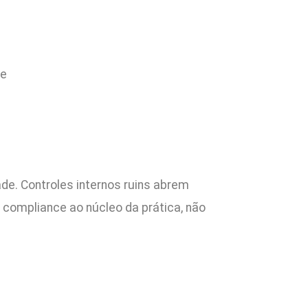
ce
ade. Controles internos ruins abrem
 compliance ao núcleo da prática, não