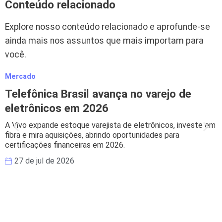
Conteúdo relacionado
Explore nosso conteúdo relacionado e aprofunde-se
ainda mais nos assuntos que mais importam para
você.
Mercado
M
Telefônica Brasil avança no varejo de
eletrônicos em 2026
A Vivo expande estoque varejista de eletrônicos, investe em
B
fibra e mira aquisições, abrindo oportunidades para
s
certificações financeiras em 2026.
e
27 de jul de 2026