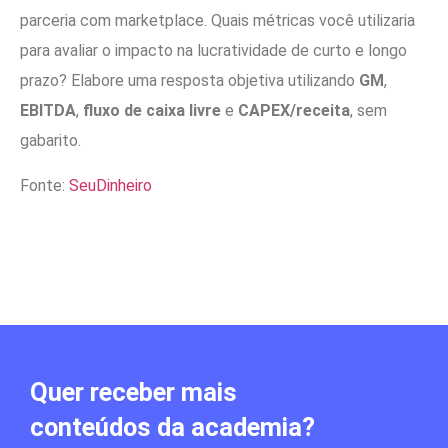
parceria com marketplace. Quais métricas você utilizaria
para avaliar o impacto na lucratividade de curto e longo
prazo? Elabore uma resposta objetiva utilizando
GM
,
EBITDA
,
fluxo de caixa livre
e
CAPEX/receita
, sem
gabarito.
Fonte:
SeuDinheiro
Quer receber mais
conteúdos da academia?