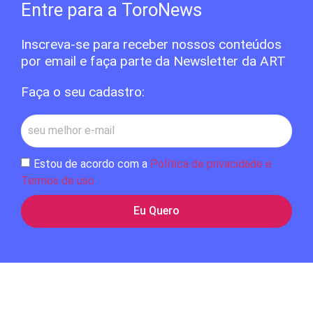
Entre para a ToroNews
Inscreva-se para receber nossos conteúdos
por email e faça parte da Newsletter da ART
Faça o seu cadastro:
Estou de acordo com a
Política de privacidade e
Termos de uso
Eu Quero