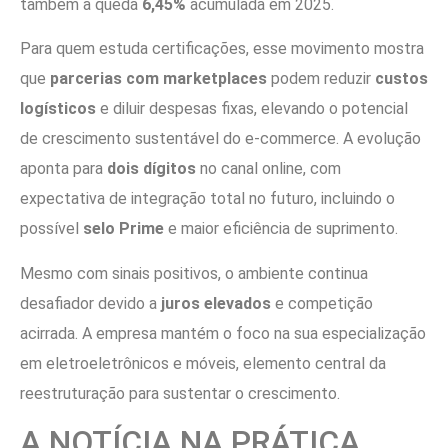
também a queda
6,45%
acumulada em 2025.
Para quem estuda certificações, esse movimento mostra
que
parcerias com marketplaces
podem reduzir
custos
logísticos
e diluir despesas fixas, elevando o potencial
de crescimento sustentável do e-commerce. A evolução
aponta para
dois dígitos
no canal online, com
expectativa de integração total no futuro, incluindo o
possível
selo Prime
e maior eficiência de suprimento.
Mesmo com sinais positivos, o ambiente continua
desafiador devido a
juros elevados
e competição
acirrada. A empresa mantém o foco na sua especialização
em eletroeletrônicos e móveis, elemento central da
reestruturação para sustentar o crescimento.
A NOTÍCIA NA PRÁTICA