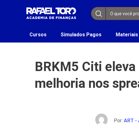
Cursos
Simulados Pagos
Materiais
BRKM5 Citi eleva
melhoria nos spr
Por:
ART - 