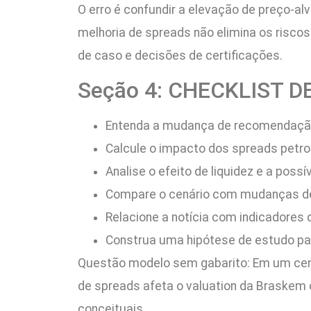
O erro é confundir a elevação de preço-alv
melhoria de spreads não elimina os risco
de caso e decisões de certificações.
Seção 4: CHECKLIST D
Entenda a mudança de recomendação
Calcule o impacto dos spreads petroq
Analise o efeito de liquidez e a poss
Compare o cenário com mudanças de c
Relacione a notícia com indicadores 
Construa uma hipótese de estudo par
Questão modelo sem gabarito: Em um cená
de spreads afeta o valuation da Braskem c
conceituais.