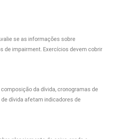
Avalie se as informações sobre
os de impairment. Exercícios devem cobrir
s, composição da dívida, cronogramas de
 de dívida afetam indicadores de