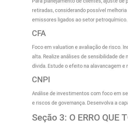
Para planejamento de clientes, ajuste de p
retiradas, considerando possível melhoria
emissores ligados ao setor petroquímico.
CFA
Foco em valuation e avaliação de risco. In
alta. Realize análises de sensibilidade d
dívida. Estude o efeito na alavancagem e 
CNPI
Análise de investimentos com foco em set
e riscos de governança. Desenvolva a cap
Seção 3: O ERRO QUE