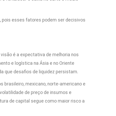
, pois esses fatores podem ser decisivos
visão é a expectativa de melhoria nos
nto e logística na Ásia e no Oriente
da que desafios de liquidez persistam.
s brasileiro, mexicano, norte-americano e
volatilidade de preço de insumos e
utura de capital segue como maior risco a