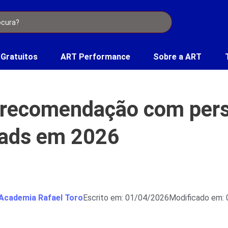
 Gratuitos
ART Performance
Sobre a ART
 recomendação com pers
eads em 2026
Academia Rafael Toro
Escrito em: 01/04/2026
Modificado em: