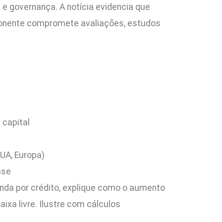
 e governança. A notícia evidencia que
mponente compromete avaliações, estudos
 capital
EUA, Europa)
ase
da por crédito, explique como o aumento
ixa livre. Ilustre com cálculos