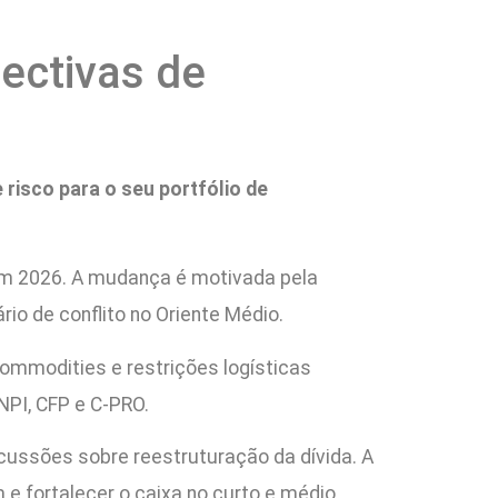
ectivas de
risco para o seu portfólio de
 em 2026. A mudança é motivada pela
io de conflito no Oriente Médio.
ommodities e restrições logísticas
NPI, CFP e C-PRO.
cussões sobre reestruturação da dívida. A
e fortalecer o caixa no curto e médio