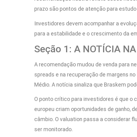
prazo são pontos de atenção para estudo
Investidores devem acompanhar a evolução
para a estabilidade e o crescimento da 
Seção 1: A NOTÍCIA N
A recomendação mudou de venda para neut
spreads e na recuperação de margens no se
Médio. A notícia sinaliza que Braskem pod
O ponto crítico para investidores é que o
europeu criam oportunidades de ganho, de
câmbio. O valuation passa a considerar fl
ser monitorado.