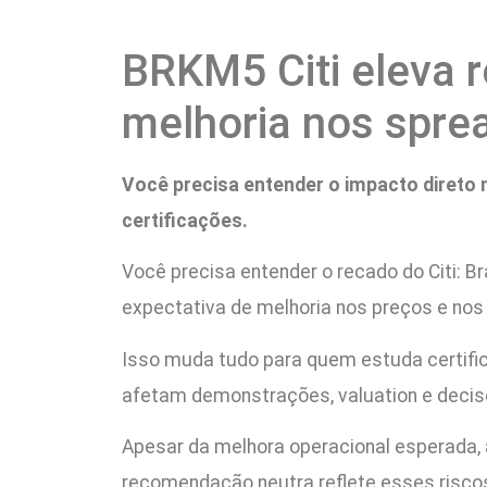
BRKM5 Citi eleva
melhoria nos spr
Você precisa entender o impacto direto 
certificações.
Você precisa entender o recado do Citi: 
expectativa de melhoria nos preços e nos 
Isso muda tudo para quem estuda certific
afetam demonstrações, valuation e decisõ
Apesar da melhora operacional esperada, 
recomendação neutra reflete esses riscos,