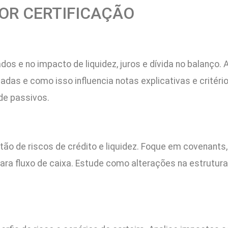
POR CERTIFICAÇÃO
s e no impacto de liquidez, juros e dívida no balanço. 
adas e como isso influencia notas explicativas e critéri
 de passivos.
stão de riscos de crédito e liquidez. Foque em covenant
ara fluxo de caixa. Estude como alterações na estrutura