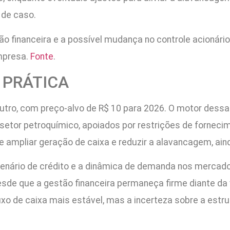
 de caso.
 financeira e a possível mudança no controle acionário
empresa.
Fonte
.
A PRÁTICA
ro, com preço-alvo de R$ 10 para 2026. O motor dessa 
tor petroquímico, apoiados por restrições de fornecime
e ampliar geração de caixa e reduzir a alavancagem, ain
 cenário de crédito e a dinâmica de demanda nos mercado
sde que a gestão financeira permaneça firme diante da 
uxo de caixa mais estável, mas a incerteza sobre a estr