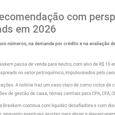
 recomendação com persp
eads em 2026
nos números, na demanda por crédito e na avaliação de 
Braskem passa de venda para neutro, com alvo de R$ 10
spreads no setor petroquímico, impulsionados pelo cenár
ações. A notícia traz um caso claro de como ciclos de c
es de gestão de caixa, temas centrais para CPA, CFA, C
a Braskem continua com liquidez desafiadora e com dis
 enquanto eventuais ajustes para aliviar a alavancagem 