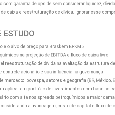
o com garantia de upside sem considerar liquidez, dívida
s de caixa e reestruturação de dívida. Ignorar esse co
E ESTUDO
 e o alvo de preço para Braskem BRKM5
uímicos na projeção de EBITDA e fluxo de caixa livre
ível reestruturação de dívida na avaliação da estrutura de
ontrole acionário e sua influência na governança
de mercado: Ibovespa, setores e geografia (BR, México, 
a aplicar em portfólio de investimentos com base no c
rio com alta nos spreads petroquímicos e maior deman
onsiderando alavancagem, custo de capital e fluxo de ca