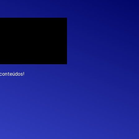
 conteúdos!