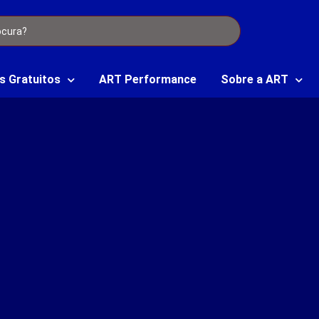
s Gratuitos
ART Performance
Sobre a ART