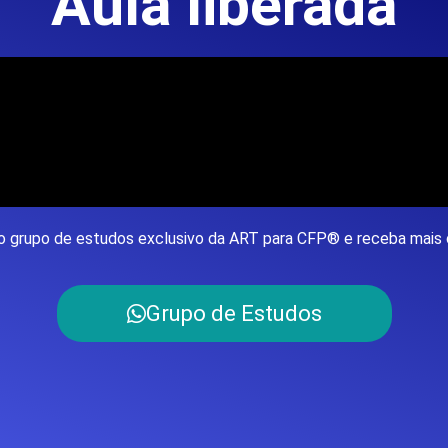
Aula liberada
 o grupo de estudos exclusivo da ART para CFP® e receba mais
Grupo de Estudos