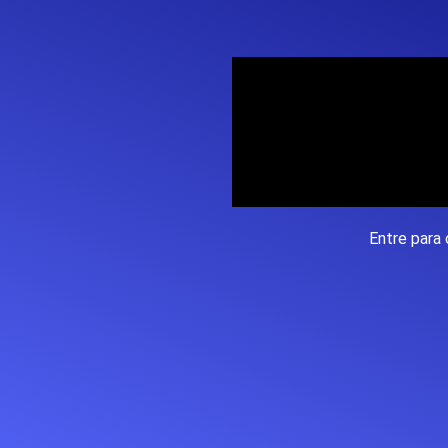
Entre para