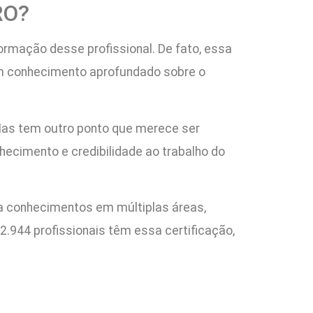
RO?
ormação desse profissional. De fato, essa
um conhecimento aprofundado sobre o
Mas tem outro ponto que merece ser
hecimento e credibilidade ao trabalho do
ia conhecimentos em múltiplas áreas,
2.944 profissionais têm essa certificação,