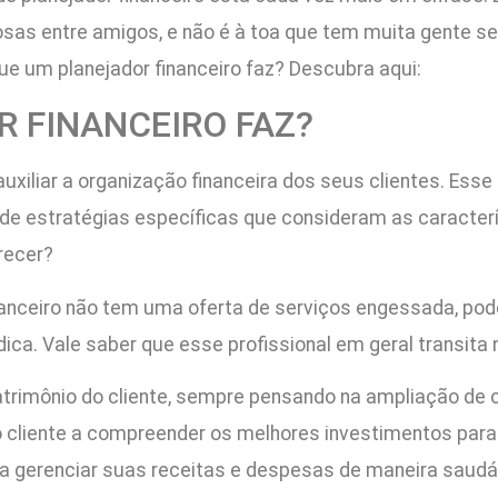
osas entre amigos, e não é à toa que tem muita gente 
e um planejador financeiro faz? Descubra aqui:
 FINANCEIRO FAZ?
auxiliar a organização financeira dos seus clientes. Ess
de estratégias específicas que consideram as caracterí
erecer?
inanceiro não tem uma oferta de serviços engessada, p
dica. Vale saber que esse profissional em geral transita
patrimônio do cliente, sempre pensando na ampliação de c
r o cliente a compreender os melhores investimentos para 
te a gerenciar suas receitas e despesas de maneira saudáv