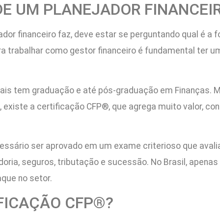
DE UM PLANEJADOR FINANCEI
or financeiro faz, deve estar se perguntando qual é a f
ra trabalhar como gestor financeiro é fundamental ter 
onais tem graduação e até pós-graduação em Finanças. 
xiste a certificação CFP®, que agrega muito valor, con
necessário ser aprovado em um exame criterioso que aval
ia, seguros, tributação e sucessão. No Brasil, apenas 
que no setor.
FICAÇÃO CFP®?