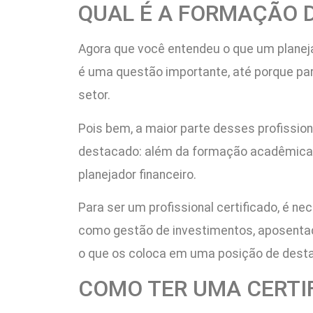
QUAL É A FORMAÇÃO 
Agora que você entendeu o que um planejad
é uma questão importante, até porque pa
setor.
Pois bem, a maior parte desses profissi
destacado: além da formação acadêmica, e
planejador financeiro.
Para ser um profissional certificado, é 
como gestão de investimentos, aposentador
o que os coloca em uma posição de desta
COMO TER UMA CERTI