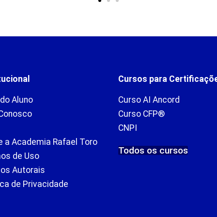
tucional
Cursos para Certificaçõ
 do Aluno
Curso AI Ancord
 Conosco
Curso CFP®
CNPI
e a Academia Rafael Toro
Todos os cursos
os de Uso
tos Autorais
ica de Privacidade