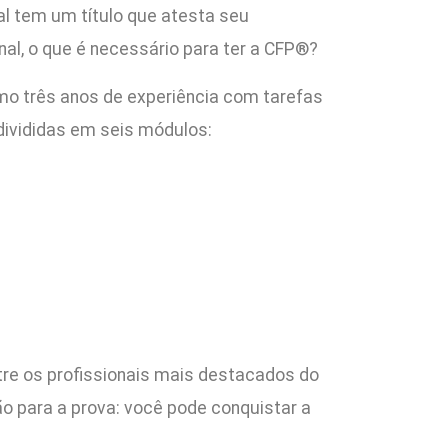
nal tem um título que atesta seu
al, o que é necessário para ter a CFP®?
mo três anos de experiência com tarefas
divididas em seis módulos:
tre os profissionais mais destacados do
 para a prova: você pode conquistar a