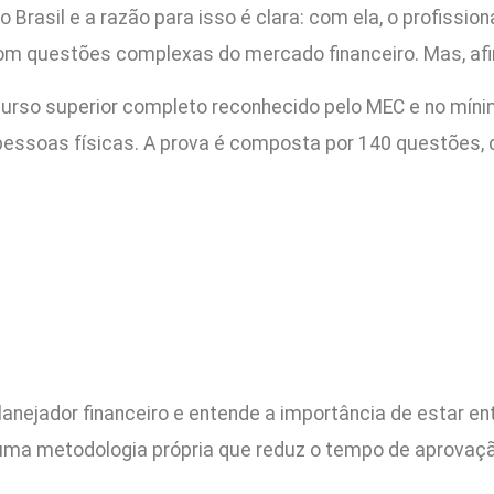
 Brasil e a razão para isso é clara: com ela, o profissio
m questões complexas do mercado financeiro. Mas, afin
curso superior completo reconhecido pelo MEC e no míni
pessoas físicas. A prova é composta por 140 questões, 
anejador financeiro e entende a importância de estar en
ma metodologia própria que reduz o tempo de aprovação