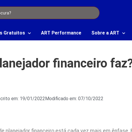
s Gratuitos
ART Performance
Sobre a ART
lanejador financeiro faz
crito em: 19/01/2022
Modificado em: 07/10/2022
 de planejador financeiro está cada vez mais em ênfase.