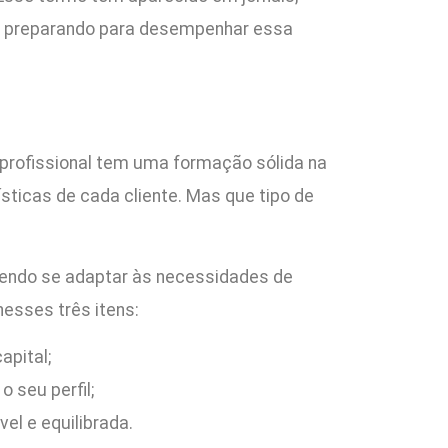
se preparando para desempenhar essa
e profissional tem uma formação sólida na
sticas de cada cliente. Mas que tipo de
odendo se adaptar às necessidades de
 nesses três itens:
apital;
o seu perfil;
el e equilibrada.