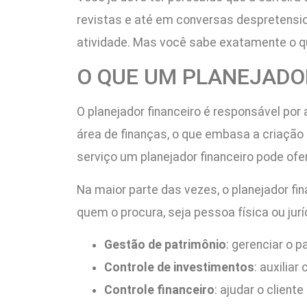
revistas e até em conversas despretensi
atividade. Mas você sabe exatamente o qu
O QUE UM PLANEJADOR
O planejador financeiro é responsável por 
área de finanças, o que embasa a criação 
serviço um planejador financeiro pode of
Na maior parte das vezes, o planejador f
quem o procura, seja pessoa física ou jurí
Gestão de patrimônio
: gerenciar o 
Controle de investimentos
: auxilia
Controle financeiro
: ajudar o clien