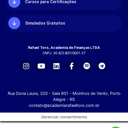
Cursos para Certificações
Simulados Gratuitos
Rafael Toro, Academia de Finanças LTDA
CNPJ: 30.425.807/0001-37
Rua Dona Laura, 320 - Sala 801 - Moinhos de Vento, Porto
Alegre - RS
contato@academiarafaeltoro.com.br
Gerenciar consentimento