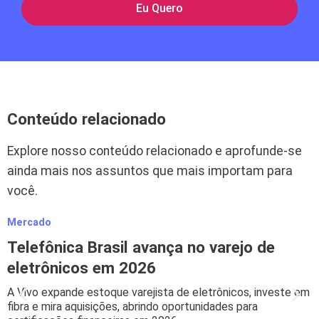
Eu Quero
Conteúdo relacionado
Explore nosso conteúdo relacionado e aprofunde-se
ainda mais nos assuntos que mais importam para
você.
Mercado
M
Telefônica Brasil avança no varejo de
eletrônicos em 2026
A Vivo expande estoque varejista de eletrônicos, investe em
B
fibra e mira aquisições, abrindo oportunidades para
s