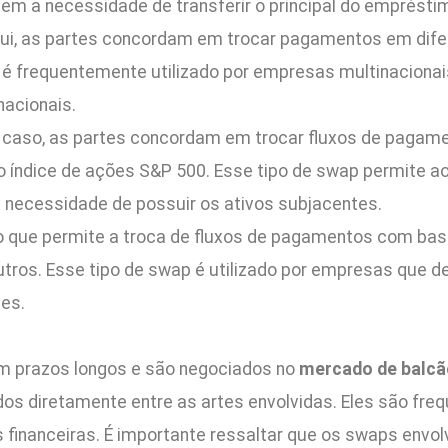
 sem a necessidade de transferir o principal do emprésti
ui, as partes concordam em trocar pagamentos em dif
 é frequentemente utilizado por empresas multinacionai
acionais.
caso, as partes concordam em trocar fluxos de paga
 o índice de ações S&P 500. Esse tipo de swap permite a
 necessidade de possuir os ativos subjacentes.
o que permite a troca de fluxos de pagamentos com ba
 outros. Esse tipo de swap é utilizado por empresas que
es.
m prazos longos e são negociados no
mercado de balcã
os diretamente entre as artes envolvidas. Eles são freq
s financeiras. É importante ressaltar que os swaps envo