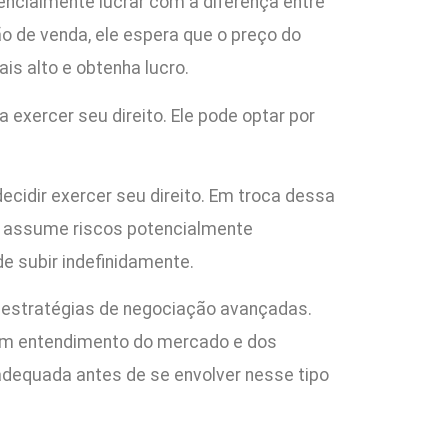
tencialmente lucrar com a diferença entre
o de venda, ele espera que o preço do
is alto e obtenha lucro.
 exercer seu direito. Ele pode optar por
ecidir exercer seu direito. Em troca dessa
or assume riscos potencialmente
e subir indefinidamente.
e estratégias de negociação avançadas.
bom entendimento do mercado e dos
adequada antes de se envolver nesse tipo