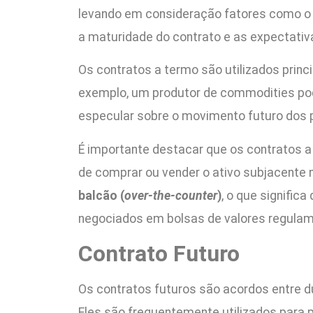
levando em consideração fatores como o p
a maturidade do contrato e as expectativ
Os contratos a termo são utilizados princ
exemplo, um produtor de commodities pode
especular sobre o movimento futuro dos 
É importante destacar que os contratos a
de comprar ou vender o ativo subjacente
balcão (
over-the-counter
)
, o que signific
negociados em bolsas de valores regula
Contrato Futuro
Os contratos futuros são acordos entre 
Eles são frequentemente utilizados para p