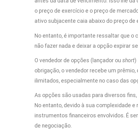
antes da data de vencimento. Isso lhe dá 
o preço de exercício e o preço de mercado
ativo subjacente caia abaixo do preço de e
No entanto, é importante ressaltar que o 
não fazer nada e deixar a opção expirar se
O vendedor de opções (lançador ou
short
)
obrigação, o vendedor recebe um prêmio,
ilimitados, especialmente no caso das op
As opções são usadas para diversos fins,
No entanto, devido à sua complexidade e
instrumentos financeiros envolvidos. É 
de negociação.