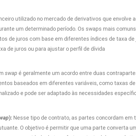
ceiro utilizado no mercado de derivativos que envolve a 
urante um determinado período. Os swaps mais comuns s
 de juros com base em diferentes índices de taxa de j
a de juros ou para ajustar o perfil de dívida
um
swap
é geralmente um acordo entre duas contrapartes
mentos baseados em diferentes variáveis, como taxas de 
nalizado e pode ser adaptado às necessidades específica
swap
):
Nesse tipo de contrato, as partes concordam em t
utuante. O objetivo é permitir que uma parte converta 