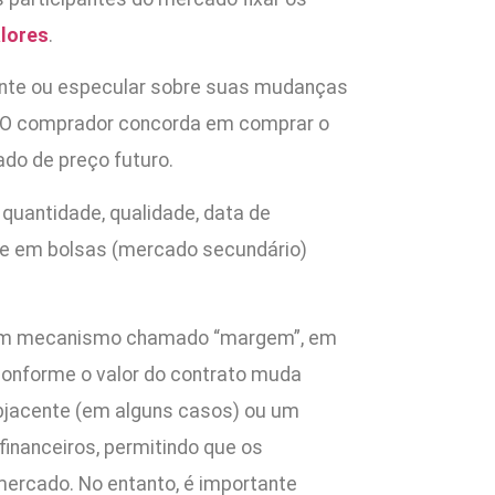
alores
.
cente ou especular sobre suas mudanças
. O comprador concorda em comprar o
do de preço futuro.
quantidade, qualidade, data de
ade em bolsas (mercado secundário)
de um mecanismo chamado “margem”, em
 conforme o valor do contrato muda
subjacente (em alguns casos) ou um
nanceiros, permitindo que os
ercado. No entanto, é importante