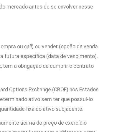
 do mercado antes de se envolver nesse
 compra ou
call
) ou vender (opção de venda
a futura específica (data de vencimento).
ez, tem a obrigação de cumprir o contrato
oard Options Exchange (CBOE) nos Estados
eterminado ativo sem ter que possuí-lo
antidade fixa do ativo subjacente.
aumente acima do preço de exercício