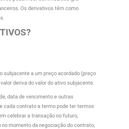
inanceiros. Os derivativos têm como
s.
ATIVOS?
vo subjacente a um preço acordado (preço
alor deriva do valor do ativo subjacente.
de, data de vencimento e outras
ue cada contrato a termo pode ter termos
m celebrar a transação no futuro,
 no momento da negociação do contrato,