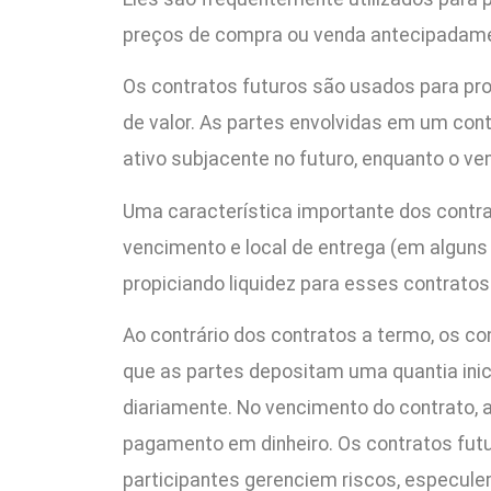
preços de compra ou venda antecipadame
Os contratos futuros são usados para pr
de valor. As partes envolvidas em um con
ativo subjacente no futuro, enquanto o v
Uma característica importante dos contra
vencimento e local de entrega (em alguns
propiciando liquidez para esses contratos
Ao contrário dos contratos a termo, os 
que as partes depositam uma quantia inici
diariamente. No vencimento do contrato, a
pagamento em dinheiro. Os contratos fut
participantes gerenciem riscos, especul