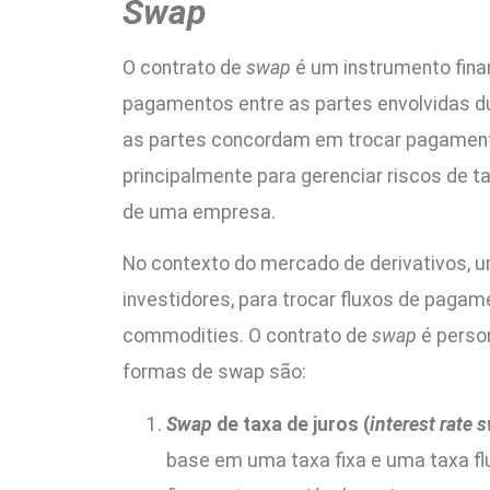
Swap
O contrato de
swap
é um instrumento finan
pagamentos entre as partes envolvidas d
as partes concordam em trocar pagamentos
principalmente para gerenciar riscos de tax
de uma empresa.
No contexto do mercado de derivativos, 
investidores, para trocar fluxos de paga
commodities. O contrato de
swap
é perso
formas de swap são:
Swap
de taxa de juros (
interest rate 
base em uma taxa fixa e uma taxa fl