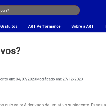
 Gratuitos
ART Performance
Sobre a ART
ivos?
crito em: 04/07/2023
Modificado em: 27/12/2023
ros cujo valor é derivado de um ativo subjacente. Esses