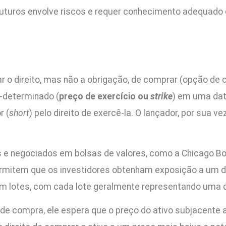
futuros envolve riscos e requer conhecimento adequado
ar o direito, mas não a obrigação, de comprar (opção de
é-determinado (
preço de exercício ou
strike
) em uma dat
r (
short
) pelo direito de exercê-la. O lançador, por sua v
 e negociados em bolsas de valores, como a Chicago B
permitem que os investidores obtenham exposição a um d
m lotes, com cada lote geralmente representando uma qu
de compra, ele espera que o preço do ativo subjacente 