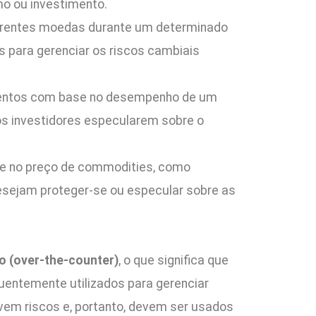
mo ou investimento.
erentes moedas durante um determinado
s para gerenciar os riscos cambiais
mentos com base no desempenho de um
os investidores especularem sobre o
se no preço de commodities, como
 desejam proteger-se ou especular sobre as
o (over-the-counter)
, o que significa que
uentemente utilizados para gerenciar
lvem riscos e, portanto, devem ser usados