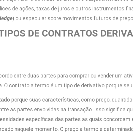
índices de ações, taxas de juros e outros instrumentos f
Hedge
) ou especular sobre movimentos futuros de preço
 TIPOS DE CONTRATOS DERIV
cordo entre duas partes para comprar ou vender um ati
 O contrato a termo é um tipo de derivativo porque seu v
izado
porque suas características, como preço, quantida
tre as partes envolvidas na transação. Isso significa q
essidades específicas das partes as quais concordam e
cado naquele momento. O preço a termo é determinado