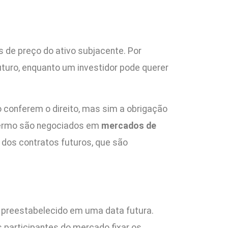
s de preço do ativo subjacente. Por
turo, enquanto um investidor pode querer
 conferem o direito, mas sim a obrigação
 termo são negociados em
mercados de
o dos contratos futuros, que são
 preestabelecido em uma data futura.
s participantes do mercado fixar os