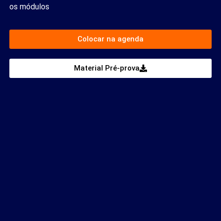
os módulos
Colocar na agenda
Material Pré-prova