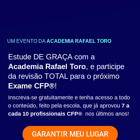
UM EVENTO DA
ACADEMIA RAFAEL TORO
Estude DE GRAÇA com a
Academia Rafael Toro
, e participe
da revisão TOTAL para o próximo
Exame CFP®
!
Inscreva-se gratuitamente e tenha acesso a todo
o conteúdo, feito pela escola, que já aprovou
7 a
cada 10 profissionais CFP®
nos últimos anos!
GARANTIR MEU LUGAR