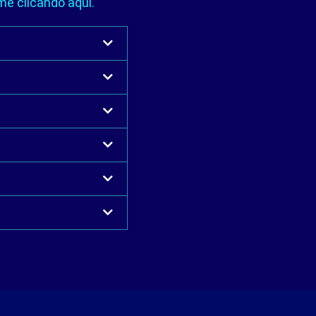
me clicando aqui.