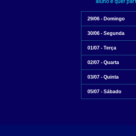
aluno e quer par
29/06 - Domingo
30/06 - Segunda
01/07 - Terça
02/07 - Quarta
03/07 - Quinta
05/07 - Sábado