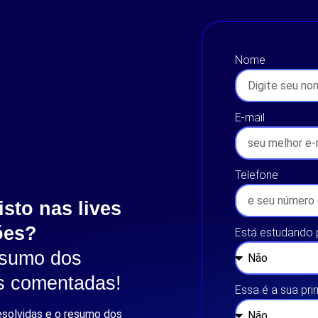
Nome
E-mail
Telefone
isto nas lives
ões?
Está estudando
esumo dos
es comentadas!
Essa é a sua pr
esolvidas e o resumo dos