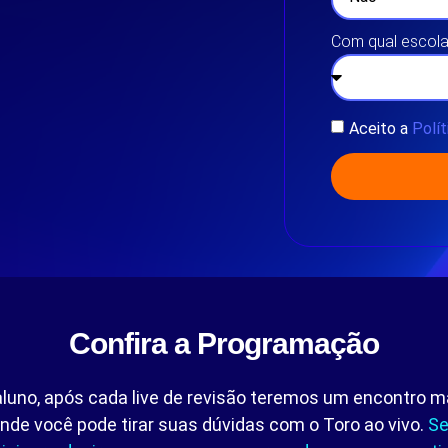
Com qual escola
Aceito a
Polít
Confira a Programação
aluno, após cada live de revisão teremos um encontro
de você pode tirar suas dúvidas com o Toro ao vivo.
Se