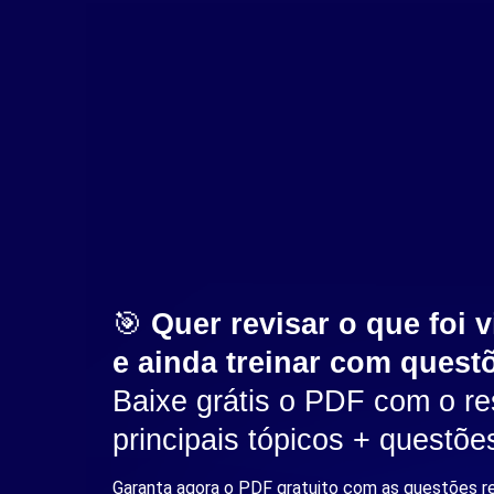
🎯
Quer revisar o que foi v
e ainda treinar com quest
Baixe grátis o PDF com o r
principais tópicos + questõ
Garanta agora o PDF gratuito com as questões r