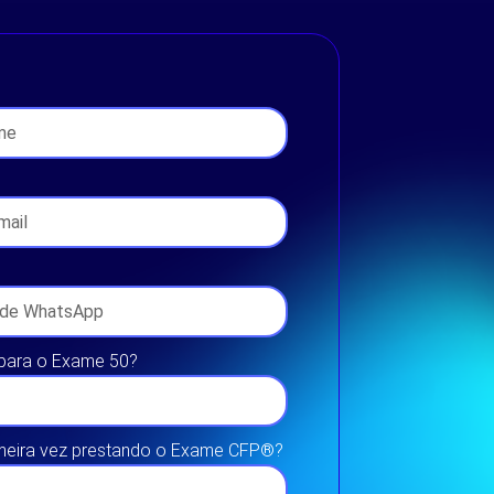
 para o Exame 50?
imeira vez prestando o Exame CFP®?