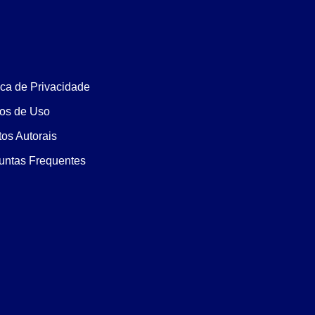
ica de Privacidade
os de Uso
tos Autorais
untas Frequentes