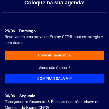
Coloque na sua agenda!
29/06 – Domingo
Resolvendo uma prova do Exame CFP® com estratégia e
sem drama
Colocar na agenda
Ainda não é aluno?
COMPRAR SALA VIP
30/06 – Segunda
Planejamento Financeiro & Ética: as questões-chave do
Módulo I do Exame CFP®