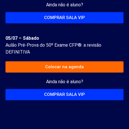
Ainda não é aluno?
COMPRAR SALA VIP
05/07 – Sábado
Aulão Pré-Prova do 50º Exame CFP®: a revisão
DEFINITIVA
Colocar na agenda
Ainda não é aluno?
COMPRAR SALA VIP