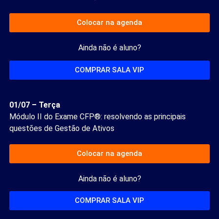
Colocar na agenda
Ainda não é aluno?
COMPRAR SALA VIP
01/07 – Terça
Módulo II do Exame CFP®: resolvendo as principais
questões de Gestão de Ativos
Colocar na agenda
Ainda não é aluno?
COMPRAR SALA VIP