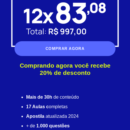
COMPRAR AGORA
Comprando agora você recebe
20% de desconto
Mais de 30h
de conteúdo
17 Aulas c
ompletas
Apostila
atualizada 2024
+ de
1.000 questões