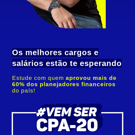
Os melhores cargos e
salários estão te esperando
Estude com quem
aprovou mais de
60% dos planejadores financeiros
do país!