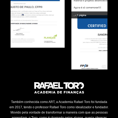
Também conhecida como ART, a Academia Rafael Toro foi fundada
em 2017, tendo o professor Rafael Toro como idealizador e fundador.
Movido pela vontade de transformar a maneira com que as pessoas
aprendiam, o Toro, como é chamado pelos alunos, queria oferecer