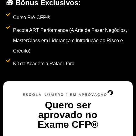
🎁 Bônus Exclusivos:
Curso Pré-CFP®
Pacote ART Performance (A Arte de Fazer Negócios,
MasterClass em Liderança e Introdução ao Risco e
Crédito)
Kit da Academia Rafael Toro
Quero ser
aprovado no
Exame CFP®