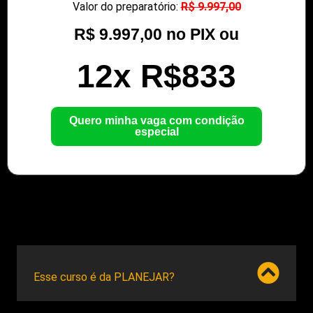
Valor do preparatório:
R$ 9.997,00
R$ 9.997,00
no
PIX
ou
12x R$833
Quero minha vaga com condição
especial
Esse curso é da PLANEJAR?