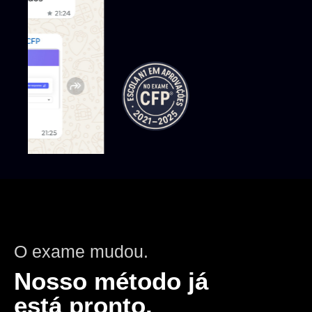
O exame mudou.
Nosso método já
está pronto.