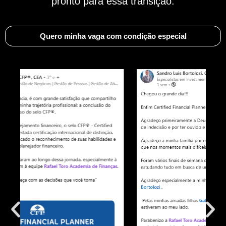
pronto para essa transição.
Quero minha vaga com condição especial