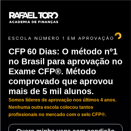
CFP 60 Dias: O método nº1
no Brasil para aprovação no
Exame CFP®. Método
comprovado que aprovou
mais de 5 mil alunos.
Somos líderes de aprovação nos últimos 4 anos.
Nenhuma outra escola colocou tantos
profissionais no mercado com o selo CFP®.
Quero minha vaga com condição