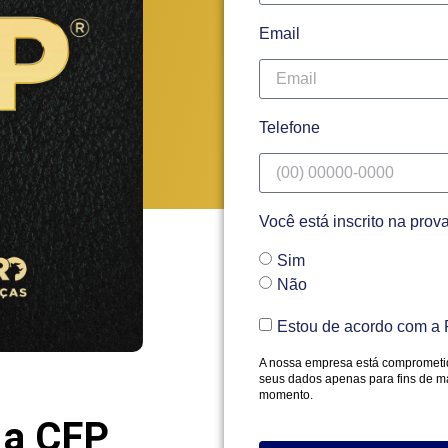
Email
Telefone
Você está inscrito na pro
Sim
Não
Estou de acordo com a P
A nossa empresa está comprometida
seus dados apenas para fins de ma
momento.
a a CFP