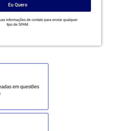
Eu Quero
uas informações de contato para enviar qualquer
tipo de SPAM.
eadas em questões
a