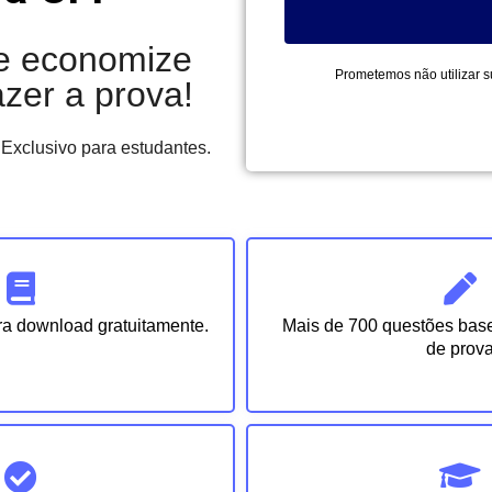
 e economize
Prometemos não utilizar s
zer a prova!
 Exclusivo para estudantes.
ra download gratuitamente.
Mais de 700 questões bas
de prov