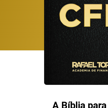
A Bíblia par