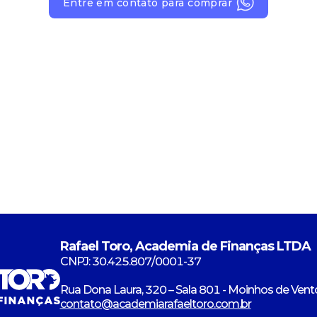
Entre em contato para comprar
Rafael Toro, Academia de Finanças LTDA
CNPJ: 30.425.807/0001-37
Rua Dona Laura, 320 – Sala 801 - Moinhos de Vento
contato@academiarafaeltoro.com.br