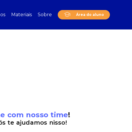
os
Materiais
Sobre
Área do aluno
e com nosso time
!
s te ajudamos nisso!