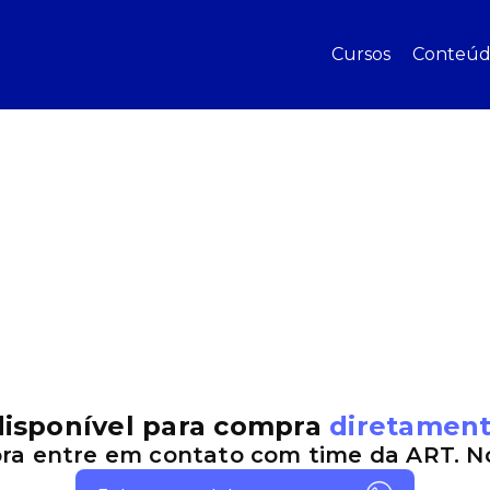
Cursos
Conteúd
disponível para compra
diretament
pra entre em contato com time da ART. Nó