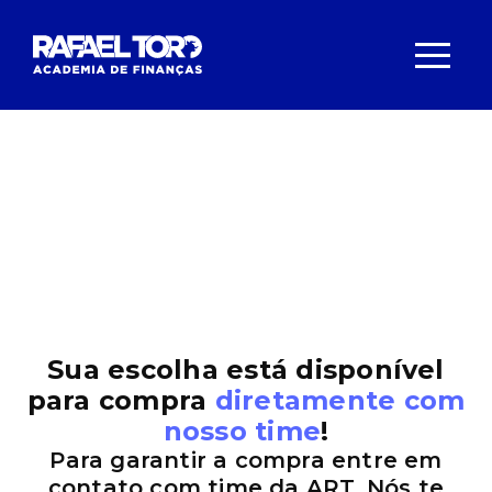
Sua escolha está disponível
para compra
diretamente com
nosso time
!
Para garantir a compra entre em
contato com time da ART. Nós te