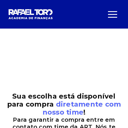
Sua escolha está disponível
para compra
diretamente com
nosso time
!
Para garantir a compra entre em
contato com time da ART. Nós te