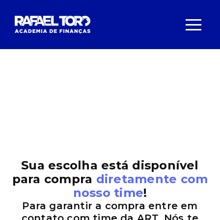
Sua escolha está disponível
para compra
diretamente com
nosso time
!
Para garantir a compra entre em
contato com time da ART. Nós te