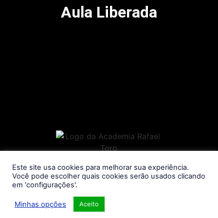
Aula Liberada
Este site usa cookies para melhorar sua experiência.
Você pode escolher quais cookies serão usados clicando
em 'configurações'.
A ART Performance é uma empresa do Grupo Academia Rafael Toro.
Todos os direitos reservados.
Minhas opções
Aceito